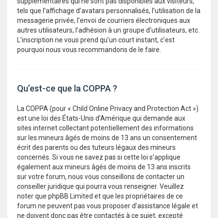
supplémentaires qui ne sont pas disponibles aux visiteurs,
tels que l’affichage d’avatars personnalisés, l’utilisation de la
messagerie privée, l’envoi de courriers électroniques aux
autres utilisateurs, l’adhésion à un groupe d’utilisateurs, etc.
L’inscription ne vous prend qu’un court instant, c’est
pourquoi nous vous recommandons de le faire.
Qu’est-ce que la COPPA ?
La COPPA (pour « Child Online Privacy and Protection Act »)
est une loi des États-Unis d’Amérique qui demande aux
sites internet collectant potentiellement des informations
sur les mineurs âgés de moins de 13 ans un consentement
écrit des parents ou des tuteurs légaux des mineurs
concernés. Si vous ne savez pas si cette loi s’applique
également aux mineurs âgés de moins de 13 ans inscrits
sur votre forum, nous vous conseillons de contacter un
conseiller juridique qui pourra vous renseigner. Veuillez
noter que phpBB Limited et que les propriétaires de ce
forum ne peuvent pas vous proposer d’assistance légale et
ne doivent donc pas être contactés à ce sujet, excepté