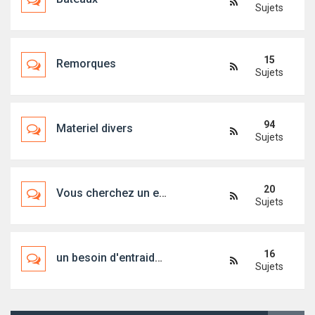
Sujets
15
Remorques
Sujets
94
Materiel divers
Sujets
20
Vous cherchez un embarquement, un bateau, un skipper...
Sujets
16
un besoin d'entraide ?
Sujets