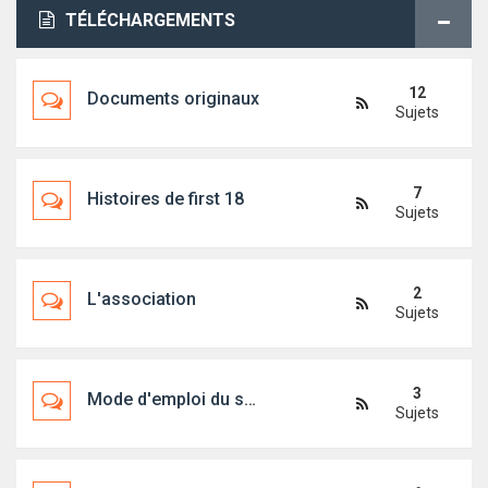
TÉLÉCHARGEMENTS
12
Documents originaux
Sujets
7
Histoires de first 18
Sujets
2
L'association
Sujets
3
Mode d'emploi du site
Sujets