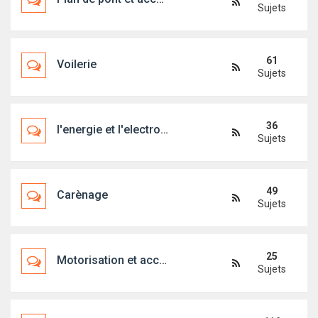
Sujets
61
Voilerie
Sujets
36
l'energie et l'electronique embarquée
Sujets
49
Carènage
Sujets
25
Motorisation et accessoires
Sujets