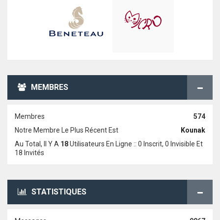
MEMBRES
Membres
574
Notre Membre Le Plus Récent Est
Kounak
Au Total, Il Y A
18
Utilisateurs En Ligne :: 0 Inscrit, 0 Invisible Et
18 Invités
STATISTIQUES