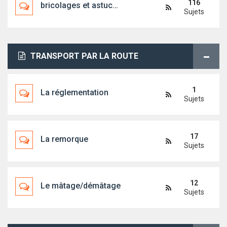
116
bricolages et astuces diverses
Sujets
TRANSPORT PAR LA ROUTE
1
La réglementation
Sujets
17
La remorque
Sujets
12
Le mâtage/démâtage
Sujets