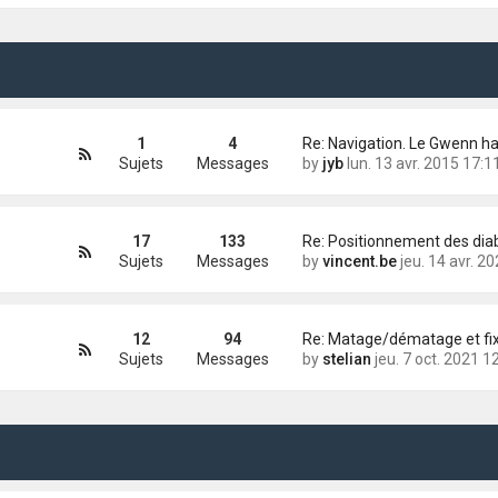
1
4
Re: Navigation. Le Gwenn h
Sujets
Messages
by
jyb
lun. 13 avr. 2015 17:1
17
133
Re: Positionnement des dia
Sujets
Messages
by
vincent.be
jeu. 14 avr. 2022 16
12
94
Sujets
Messages
by
stelian
jeu. 7 oct. 2021 1