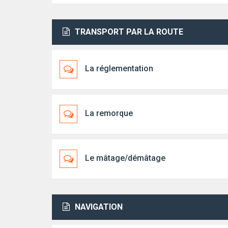
TRANSPORT PAR LA ROUTE
La réglementation
La remorque
Le mâtage/démâtage
NAVIGATION