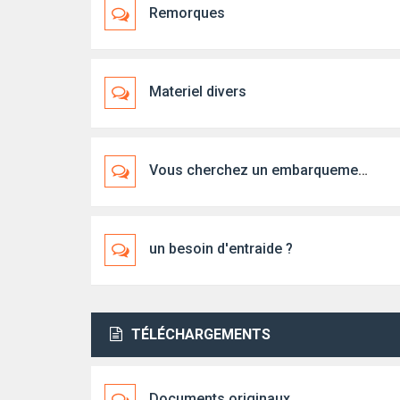
Remorques
Materiel divers
Vous cherchez un embarquement, un bateau, un skipper...
un besoin d'entraide ?
TÉLÉCHARGEMENTS
Documents originaux