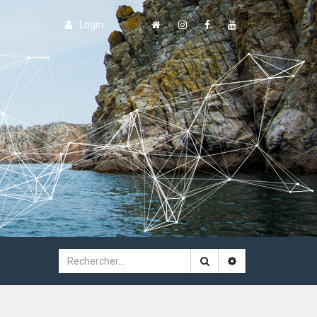
Login