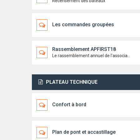
Recensement des bateaux
Les commandes groupées
Rassemblement APFIRST18
Le rassemblement annuel de l'association
PLATEAU TECHNIQUE
Confort à bord
Plan de pont et accastillage