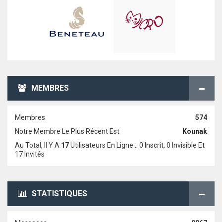
MEMBRES
Membres
574
Notre Membre Le Plus Récent Est
Kounak
Au Total, Il Y A
17
Utilisateurs En Ligne :: 0 Inscrit, 0 Invisible Et
17 Invités
STATISTIQUES