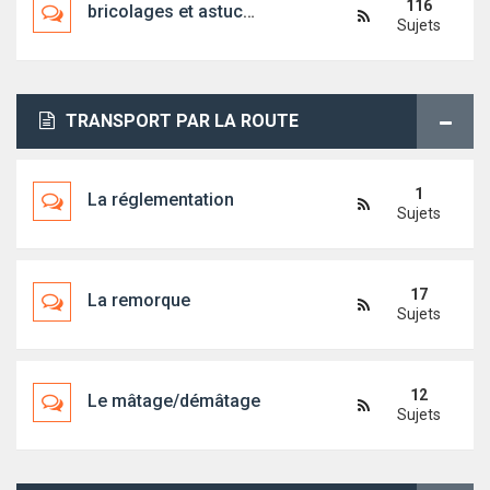
116
bricolages et astuces diverses
Sujets
TRANSPORT PAR LA ROUTE
1
La réglementation
Sujets
17
La remorque
Sujets
12
Le mâtage/démâtage
Sujets