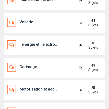
Sujets
61
Voilerie
Sujets
36
l'energie et l'electronique embarquée
Sujets
49
Carènage
Sujets
25
Motorisation et accessoires
Sujets