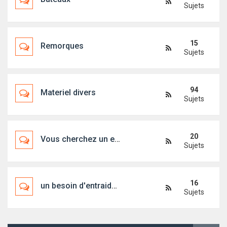
Sujets
15
Remorques
Sujets
94
Materiel divers
Sujets
20
Vous cherchez un embarquement, un bateau, un skipper...
Sujets
16
un besoin d'entraide ?
Sujets