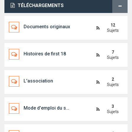
TÉLÉCHARGEMENTS
12
Documents originaux
Sujets
7
Histoires de first 18
Sujets
2
L'association
Sujets
3
Mode d'emploi du site
Sujets