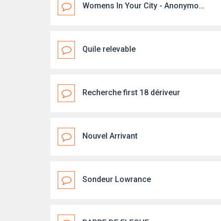
Womens In Your City - Anonymous Adult Dating - No Verify
Quile relevable
Recherche first 18 dériveur
Nouvel Arrivant
Sondeur Lowrance