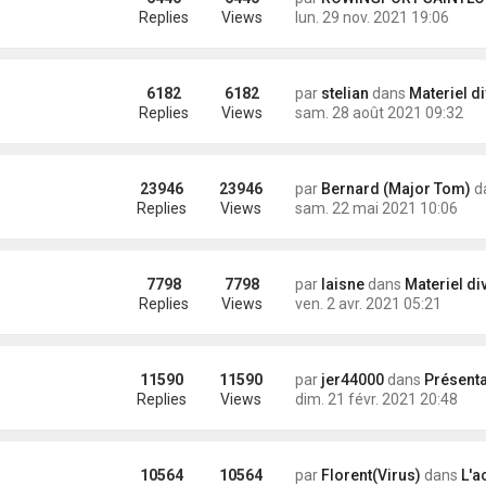
Replies
Views
lun. 29 nov. 2021 19:06
6182
6182
par
stelian
dans
Materiel div
Replies
Views
sam. 28 août 2021 09:32
23946
23946
par
Bernard (Major Tom)
da
Replies
Views
sam. 22 mai 2021 10:06
7798
7798
par
laisne
dans
Materiel di
Replies
Views
ven. 2 avr. 2021 05:21
11590
11590
par
jer44000
dans
Présentation des nouveaux arri
Replies
Views
dim. 21 févr. 2021 20:48
10564
10564
par
Florent(Virus)
dans
L'a