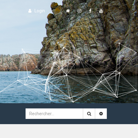
Login