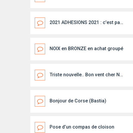
2021 ADHESIONS 2021 : c'est parti !
NOIX en BRONZE en achat groupé
Triste nouvelle.. Bon vent cher Noël(ex-Bisoupic)
Bonjour de Corse (Bastia)
Pose d’un compas de cloison