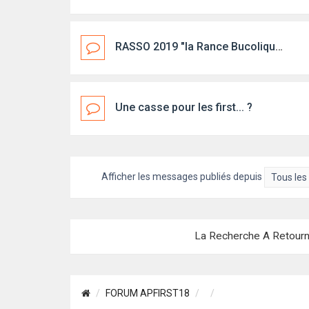
RASSO 2019 "la Rance Bucolique" en photos
Une casse pour les first... ?
Afficher les messages publiés depuis
La Recherche A Retourn
FORUM APFIRST18