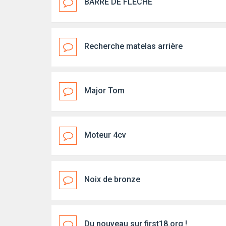
BARRE DE FLECHE
Recherche matelas arrière
Major Tom
Moteur 4cv
Noix de bronze
Du nouveau sur first18.org !