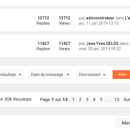
13712
13712
par
administrateur
dans
L'
Replies
Views
jeu. 11 juil. 2019 12:13
11427
11427
par
Jean Yves DELOS
dans
Mat
Replies
Views
mar. 30 avr. 2019 09:32
é 308 Résultats
Page
1
sur
13
1
2
3
4
5
…
13
Sui
Alle