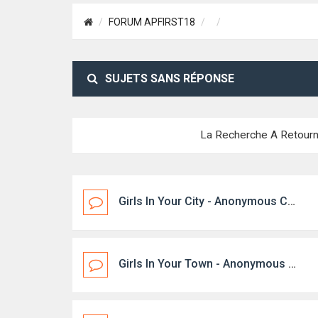
FORUM APFIRST18
SUJETS SANS RÉPONSE
La Recherche A Retourn
Girls In Your City - Anonymous Casual Dating - No Selfie
Girls In Your Town - Anonymous Casual Dating - No Selfie