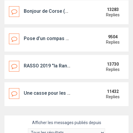
13283
Bonjour de Corse (Bastia)
Replies
9504
Pose d’un compas de cloison
Replies
13730
RASSO 2019 "la Rance Bucolique" en photos
Replies
11432
Une casse pour les first... ?
Replies
Afficher les messages publiés depuis