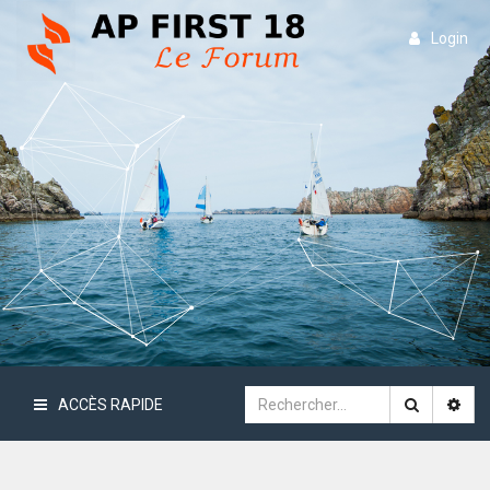
Login
ACCÈS RAPIDE