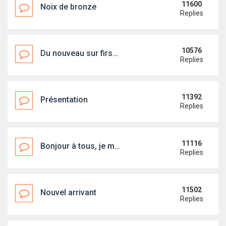
11600
Noix de bronze
Replies
10576
Du nouveau sur first18.org !
Replies
11392
Présentation
Replies
11116
Bonjour à tous, je me prèsente
Replies
11502
Nouvel arrivant
Replies