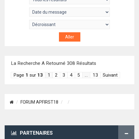
La Recherche A Retourné 308 Résultats
Page
1
sur
13
1
2
3
4
5
…
13
Suivant
FORUM APFIRST18
PARTENAIRES