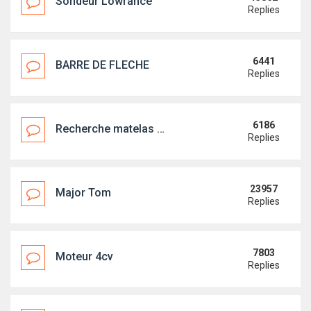
Sondeur Lowrance
Replies
6441
BARRE DE FLECHE
Replies
6186
Recherche matelas arrière
Replies
23957
Major Tom
Replies
7803
Moteur 4cv
Replies