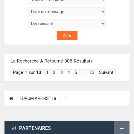
La Recherche A Retourné 308 Résultats
Page
1
sur
13
1
2
3
4
5
…
13
Suivant
FORUM APFIRST18
PARTENAIRES