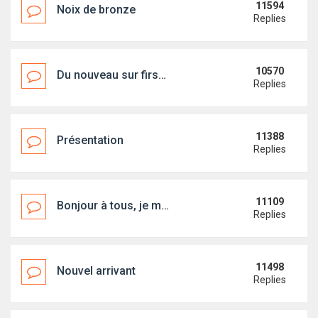
11594
Noix de bronze
Replies
10570
Du nouveau sur first18.org !
Replies
11388
Présentation
Replies
11109
Bonjour à tous, je me prèsente
Replies
11498
Nouvel arrivant
Replies