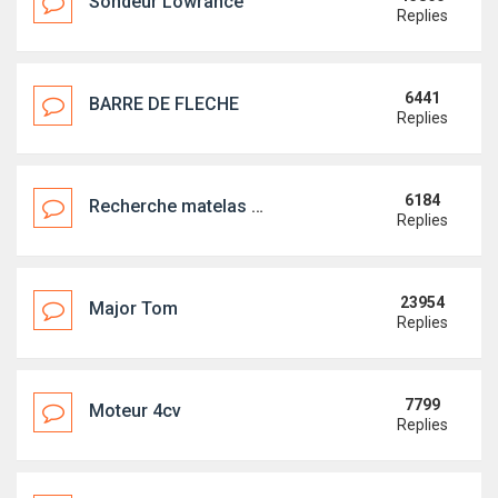
Sondeur Lowrance
Replies
6441
BARRE DE FLECHE
Replies
6184
Recherche matelas arrière
Replies
23954
Major Tom
Replies
7799
Moteur 4cv
Replies