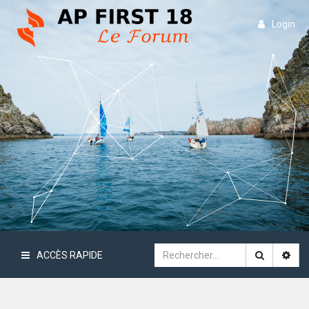
Login
ACCÈS RAPIDE