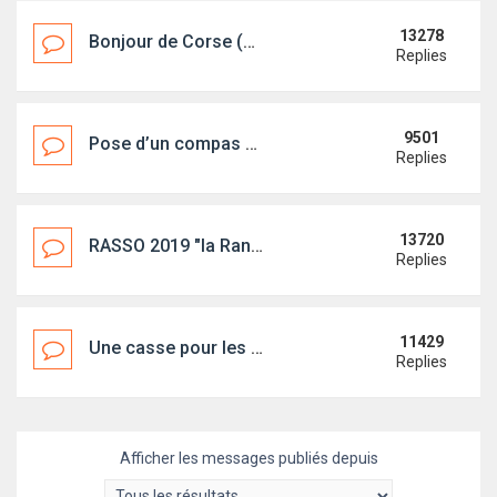
13278
Bonjour de Corse (Bastia)
Replies
9501
Pose d’un compas de cloison
Replies
13720
RASSO 2019 "la Rance Bucolique" en photos
Replies
11429
Une casse pour les first... ?
Replies
Afficher les messages publiés depuis