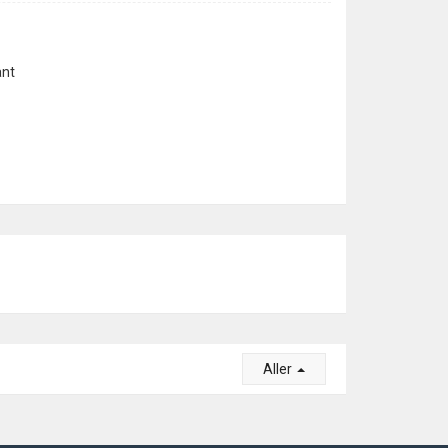
ant
Aller