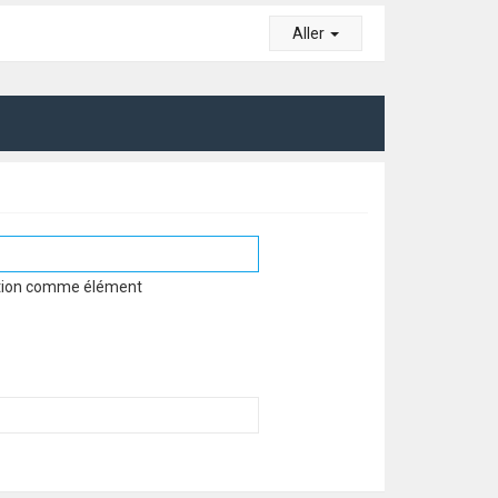
Aller
estion comme élément