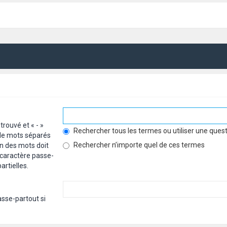
trouvé et « - »
Rechercher tous les termes ou utiliser une qu
e de mots séparés
Rechercher n’importe quel de ces termes
un des mots doit
acaractère passe-
rtielles.
sse-partout si