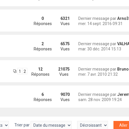
0
6321
Dernier message par
Arno3
Réponses
Vues
mer. 14 sept. 2016 09:31
2
6575
Dernier message par
VALHAL
Réponses
Vues
mar. 30 déc. 2014 15:13
12
21075
Dernier message par
Bruno (Karuke
1
2
Réponses
Vues
mer. 7 avr. 2010 21:32
6
9070
Dernier message par
Jeremy (Antio
Réponses
Vues
sam. 28 nov. 2009 19:24
Trier par