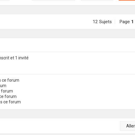
12 Sujets
Page
1
scrit et 1 invité
s ce forum
orum
e forum
ce forum
ns ce forum
Alle