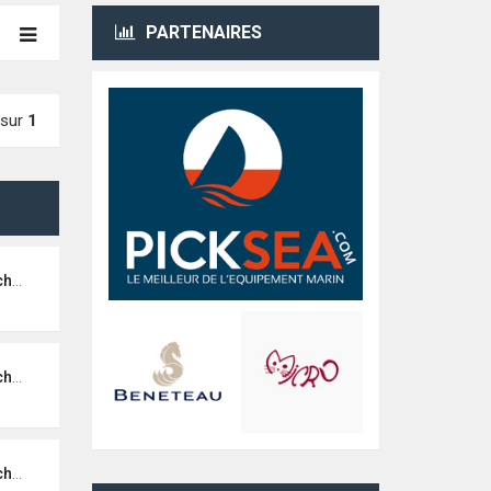
PARTENAIRES
sur
1
ist
ist
ist