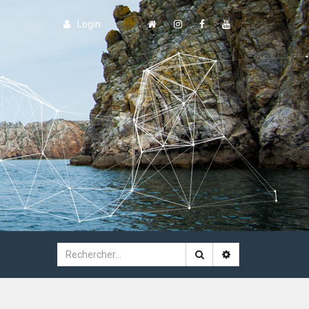
Login