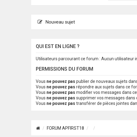
Nouveau sujet
QUI EST EN LIGNE ?
Utilisateurs parcourant ce forum : Aucun utilisateur in
PERMISSIONS DU FORUM
Vous
ne pouvez pas
publier de nouveaux sujets dan
Vous
ne pouvez pas
répondre aux sujets dans ce f
Vous
ne pouvez pas
modifier vos messages dans c
Vous
ne pouvez pas
supprimer vos messages dans 
Vous
ne pouvez pas
transférer de pièces jointes da
FORUM APFIRST18