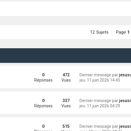
12 Sujets
Page
1
0
472
Dernier message par
jesuschr
Réponses
Vues
jeu. 11 juin 2026 14:45
0
337
Dernier message par
jesuschr
Réponses
Vues
jeu. 11 juin 2026 04:29
0
515
Dernier message par
jesuschr