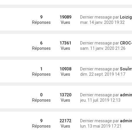
9
19089
Dernier message par
Loizig
Réponses
Vues
mar. 14 janv. 2020 19:32
6
17361
Dernier message par
CROC-MIG
Réponses
Vues
sam. 11 janv. 2020 21:26
1
10938
Dernier message par
SouÏman
Réponses
Vues
dim. 22 sept. 2019 14:17
0
13720
Dernier message par
administra
Réponses
Vues
jeu. 11 juil. 2019 12:13
9
22172
Dernier message par
administra
Réponses
Vues
lun. 13 mai 2019 17:21