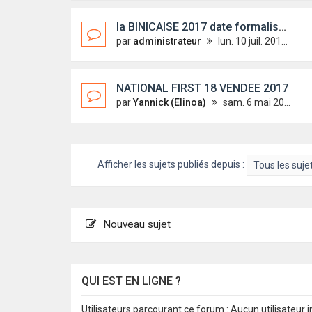
la BINICAISE 2017 date formalisée on vous attend ! :-)
par
administrateur
lun. 10 juil. 2017 08:41
NATIONAL FIRST 18 VENDEE 2017
par
Yannick (Elinoa)
sam. 6 mai 2017 10:01
Afficher les sujets publiés depuis :
Nouveau sujet
QUI EST EN LIGNE ?
Utilisateurs parcourant ce forum : Aucun utilisateur in