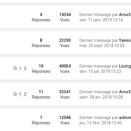
4
14344
Dernier message par
Arno3
Réponses
Vues
ven. 11 janv. 2019 13:16
8
23293
Dernier message par
Yannick (Eli
Réponses
Vues
mar. 25 sept. 2018 10:05
19
40054
Dernier message par
Loizig
1
2
Réponses
Vues
dim. 15 juil. 2018 13:23
11
33341
Dernier message par
Arno3
1
2
Réponses
Vues
sam. 28 avr. 2018 10:28
1
12046
Dernier message par
administra
Réponses
Vues
jeu. 15 févr. 2018 12:40