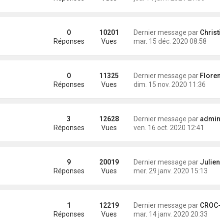
0
10201
Dernier message par
Christian (hippoc
Réponses
Vues
mar. 15 déc. 2020 08:58
0
11325
Dernier message par
Florent(Vir
Réponses
Vues
dim. 15 nov. 2020 11:36
3
12628
Dernier message par
administra
Réponses
Vues
ven. 16 oct. 2020 12:41
9
20019
Dernier message par
Julien
Réponses
Vues
mer. 29 janv. 2020 15:13
1
12219
Dernier message par
CROC-MIG
Réponses
Vues
mar. 14 janv. 2020 20:33