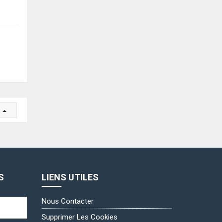
r
S
LIENS UTILES
Nous Contacter
Supprimer Les Cookies