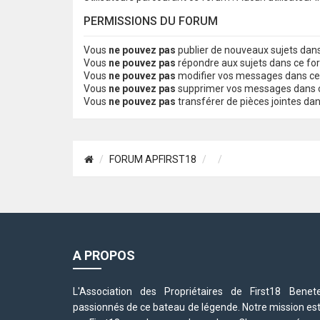
PERMISSIONS DU FORUM
Vous
ne pouvez pas
publier de nouveaux sujets dan
Vous
ne pouvez pas
répondre aux sujets dans ce f
Vous
ne pouvez pas
modifier vos messages dans c
Vous
ne pouvez pas
supprimer vos messages dans 
Vous
ne pouvez pas
transférer de pièces jointes da
FORUM APFIRST18
A PROPOS
L'Association des Propriétaires de First18 Be
passionnés de ce bateau de légende. Notre mission est d