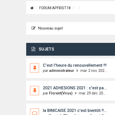
FORUM APFIRST18
Nouveau sujet
SUJETS
C'est l'heure du renouvellement !!!
par
administrateur
mar. 2 nov. 2021 08:59
2021 ADHESIONS 2021 : c'est parti !
par
Florent(Virus)
mar. 29 déc. 2020 08:35
la BINICAISE 2021 c'est bientôt !!! :-)