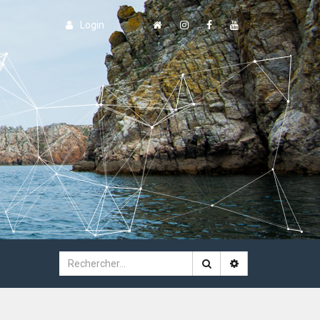
Login