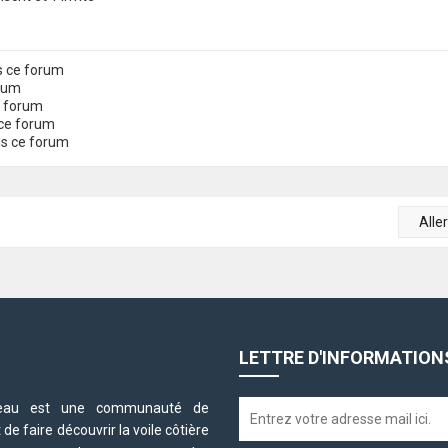
s ce forum
orum
e forum
ce forum
ns ce forum
Alle
LETTRE D'INFORMATION
neteau est une communauté de
e faire découvrir la voile côtière