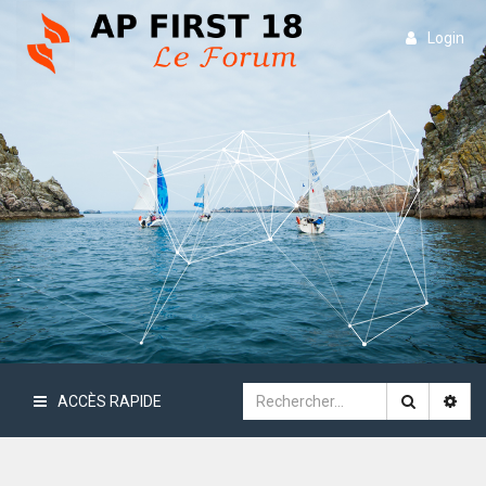
Login
ACCÈS RAPIDE