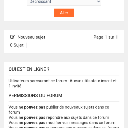
Nouveau sujet
Page
1
sur
1
0 Sujet
QUI EST EN LIGNE ?
Utilisateurs parcourant ce forum : Aucun utilisateur inscrit et
1 invité
PERMISSIONS DU FORUM
Vous
ne pouvez pas
publier de nouveaux sujets dans ce
forum
Vous
ne pouvez pas
répondre aux sujets dans ce forum
Vous
ne pouvez pas
modifier vos messages dans ce forum
Vous
ne pouvez pas
supprimer vos messages dans ce forum