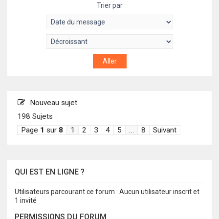
Trier par
Nouveau sujet
198 Sujets
Page
1
sur
8
1
2
3
4
5
…
8
Suivant
QUI EST EN LIGNE ?
Utilisateurs parcourant ce forum : Aucun utilisateur inscrit et
1 invité
PERMISSIONS DU FORUM