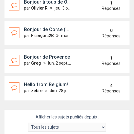
Bonjour à tous de Olivier R
1
par
Olivier R
jeu. 3 oct. 2019 18:56
Réponses
Bonjour de Corse (Bastia)
0
par
François2B
mar. 24 sept. 2019 19:19
Réponses
Bonjour de Provence
1
par
Greg
lun. 2 sept. 2019 22:13
Réponses
Hello from Belgium!
4
par
zebre
dim. 28 juil. 2019 21:46
Réponses
Afficher les sujets publiés depuis :