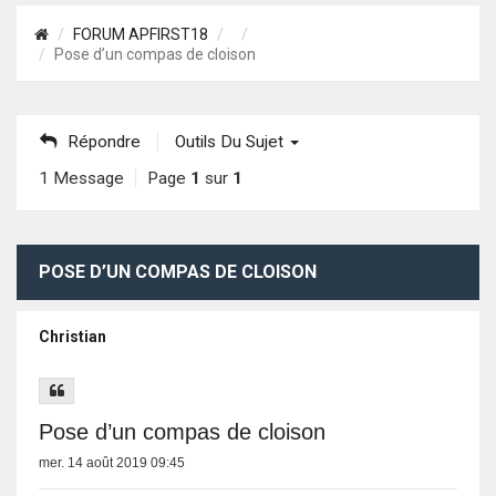
FORUM APFIRST18
Pose d’un compas de cloison
Répondre
Outils Du Sujet
1 Message
Page
1
sur
1
POSE D’UN COMPAS DE CLOISON
Christian
Pose d’un compas de cloison
mer. 14 août 2019 09:45