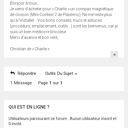
Bonjour à tous,
Je viens d’acheter pour « Charlie » un compas magnétique
de cloison (Mini-Contest 2 de Plastimo). Ne me reste plus
qu’à l’installer... Vos bons conseils, trucs et astuces
(procédure, emplacement, outils...) sont les bienvenus, car je
suis un bien médiocre bricoleur.
Merci d’avance et bon vent,
Christian de « Charlie »
Répondre
Outils Du Sujet
1 Message
Page
1
sur
1
QUI EST EN LIGNE ?
Utilisateurs parcourant ce forum : Aucun utilisateur inscrit et
0 invité