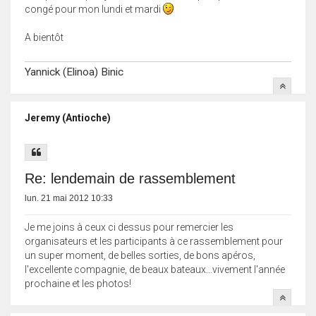
congé pour mon lundi et mardi
A bientôt
Yannick (Elinoa) Binic
Jeremy (Antioche)
Re: lendemain de rassemblement
lun. 21 mai 2012 10:33
Je me joins à ceux ci dessus pour remercier les
organisateurs et les participants à ce rassemblement pour
un super moment, de belles sorties, de bons apéros,
l'excellente compagnie, de beaux bateaux...vivement l'année
prochaine et les photos!