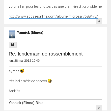
voici le lien pour les photos ces une première dit ci problème
http://www.acdseeonline.com/album/microsail/588472/
Yannick (Elinoa)
Re: lendemain de rassemblement
lun. 28 mai 2012 19:40
sympa
très belle série de photos
Amitiés
Yannick (Elinoa) Binic