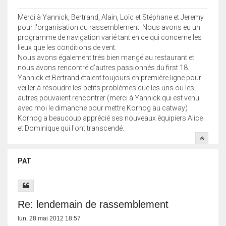
Merci à Yannick, Bertrand, Alain, Loïc et Stéphane et Jeremy
pour l'organisation du rassemblement. Nous avons eu un
programme de navigation varié tant en ce qui concerne les
lieux que les conditions de vent.
Nous avons également très bien mangé au restaurant et
nous avons rencontré d'autres passionnés du first 18.
Yannick et Bertrand étaient toujours en première ligne pour
veiller à résoudre les petits problèmes que les uns ou les
autres pouvaient rencontrer (merci à Yannick qui est venu
avec moi le dimanche pour mettre Kornog au catway)
Kornog a beaucoup apprécié ses nouveaux équipiers Alice
et Dominique qui l'ont transcendé.
PAT
Re: lendemain de rassemblement
lun. 28 mai 2012 18:57