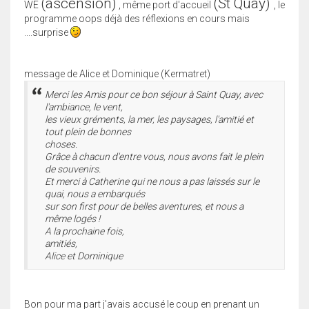
(ascension)
(St Quay)
WE
, même port d'accueil
, le
programme oops déjà des réflexions en cours mais
....surprise
message de Alice et Dominique (Kermatret)
Merci les Amis pour ce bon séjour à Saint Quay, avec
l'ambiance, le vent,
les vieux gréments, la mer, les paysages, l'amitié et
tout plein de bonnes
choses.
Grâce à chacun d'entre vous, nous avons fait le plein
de souvenirs.
Et merci à Catherine qui ne nous a pas laissés sur le
quai, nous a embarqués
sur son first pour de belles aventures, et nous a
même logés !
A la prochaine fois,
amitiés,
Alice et Dominique
Bon pour ma part j'avais accusé le coup en prenant un