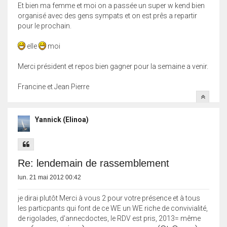
Et bien ma femme et moi on a passée un super w kend bien
organisé avec des gens sympats et on est prês a repartir
pour le prochain.
elle
moi
Merci président et repos bien gagner pour la semaine a venir.
Francine et Jean Pierre
Yannick (Elinoa)
Re: lendemain de rassemblement
lun. 21 mai 2012 00:42
je dirai plutôt Merci à vous 2 pour votre présence et à tous
les particpants qui font de ce WE un WE riche de convivialité,
de rigolades, d'annecdoctes, le RDV est pris, 2013= même